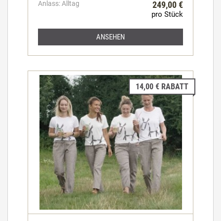
Anlass: Alltag
249,00 €
pro Stück
ANSEHEN
14,00 € RABATT