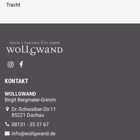
Tracht
KONTAKT
WOLLGWAND
Birgit Bergmeier-Grimm
Dr.-Schwalber-Str.11
85221 Dachau
08131 - 35 37 67
info@wollgwand.de