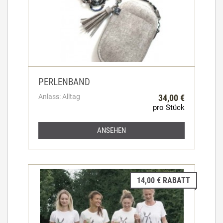
PERLENBAND
Anlass: Alltag
34,00 €
pro Stück
ANSEHEN
14,00 € RABATT