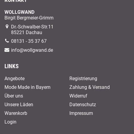
KONTAKT
WOLLGWAND
Birgit Bergmeier-Grimm
Dr.-Schwalber-Str.11
85221 Dachau
08131 - 35 37 67
info@wollgwand.de
LINKS
Angebote
Registrierung
Mode Made in Bayern
Zahlung & Versand
Über uns
Widerruf
Unsere Läden
Datenschutz
Warenkorb
Impressum
Login