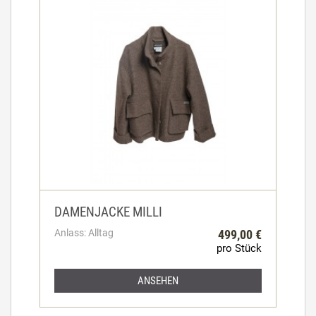
DAMENJACKE MILLI
Anlass: Alltag
499,00 €
pro Stück
ANSEHEN