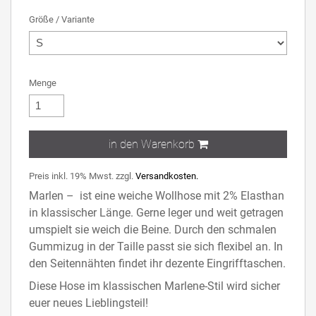
Größe / Variante
Menge
in den Warenkorb
Preis inkl. 19% Mwst. zzgl.
Versandkosten.
Marlen – ist eine weiche Wollhose mit 2% Elasthan
in klassischer Länge. Gerne leger und weit getragen
umspielt sie weich die Beine. Durch den schmalen
Gummizug in der Taille passt sie sich flexibel an. In
den Seitennähten findet ihr dezente Eingrifftaschen.
Diese Hose im klassischen Marlene-Stil wird sicher
euer neues Lieblingsteil!