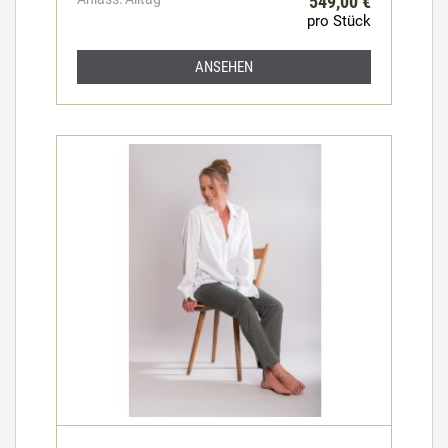
549,00 €
pro Stück
ANSEHEN