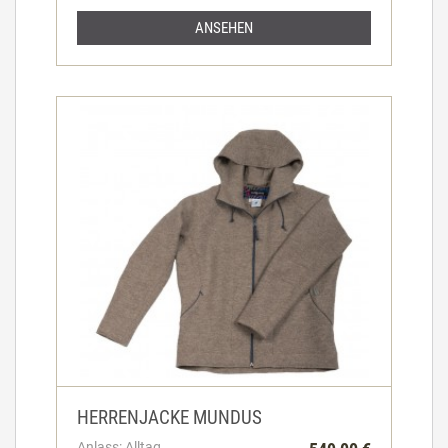
ANSEHEN
HERRENJACKE MUNDUS
Anlass: Alltag