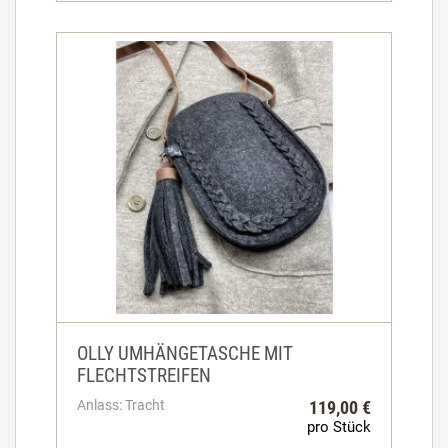
OLLY UMHÄNGETASCHE MIT
FLECHTSTREIFEN
Anlass: Tracht
119,00 €
pro Stück