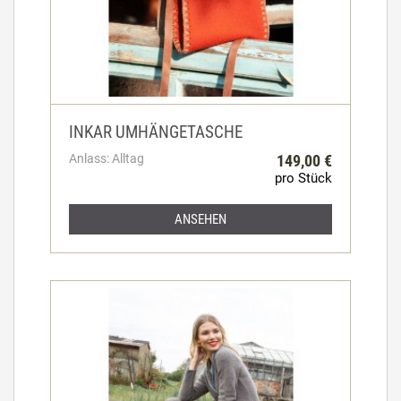
INKAR UMHÄNGETASCHE
Anlass: Alltag
149,00 €
pro Stück
ANSEHEN