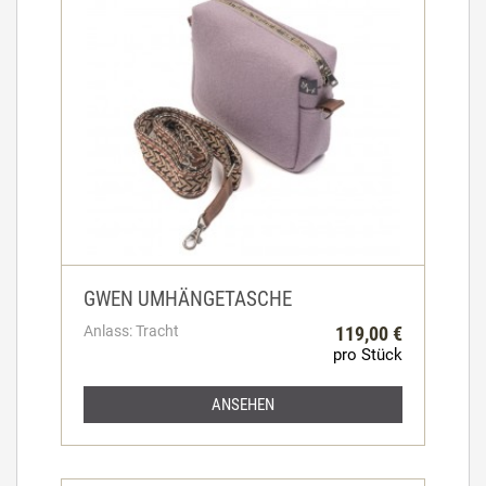
GWEN UMHÄNGETASCHE
Anlass: Tracht
119,00 €
pro Stück
ANSEHEN