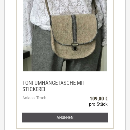
TONI UMHÄNGETASCHE MIT
STICKEREI
Anlass: Tracht
109,00 €
pro Stück
ANSEHEN