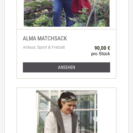
ALMA MATCHSACK
Anlass: Sport & Freizeit
90,00 €
pro Stück
ANSEHEN