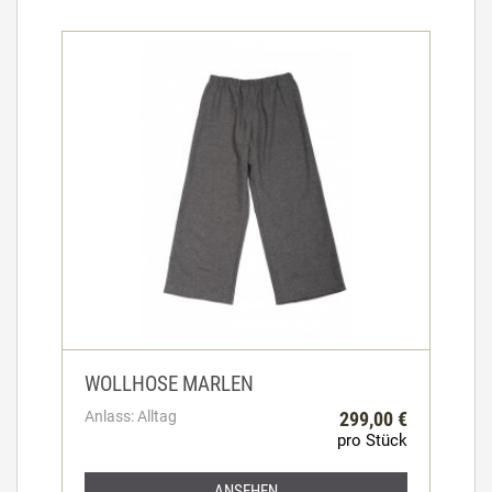
WOLLHOSE MARLEN
Anlass: Alltag
299,00 €
pro Stück
ANSEHEN