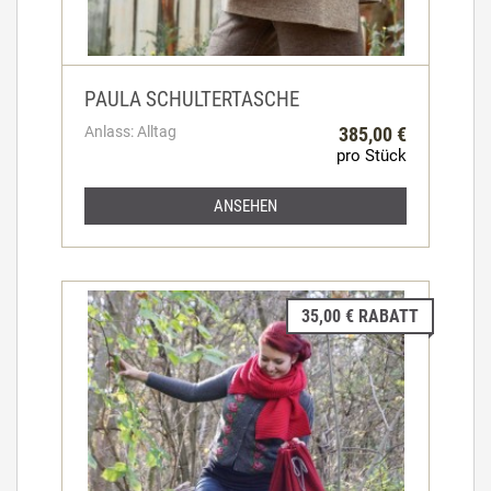
PAULA SCHULTERTASCHE
Anlass: Alltag
385,00 €
pro Stück
ANSEHEN
35,00 € RABATT