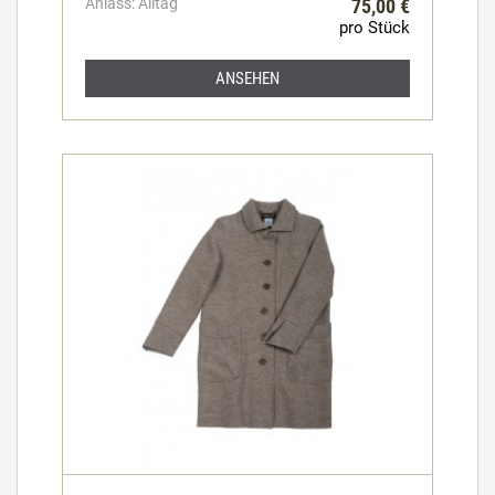
Anlass: Alltag
75,00 €
pro Stück
ANSEHEN