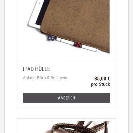
IPAD HÜLLE
Anlass: Büro & Business
35,00 €
pro Stück
ANSEHEN