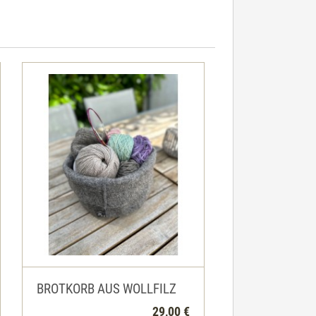
BROTKORB AUS WOLLFILZ
29,00 €