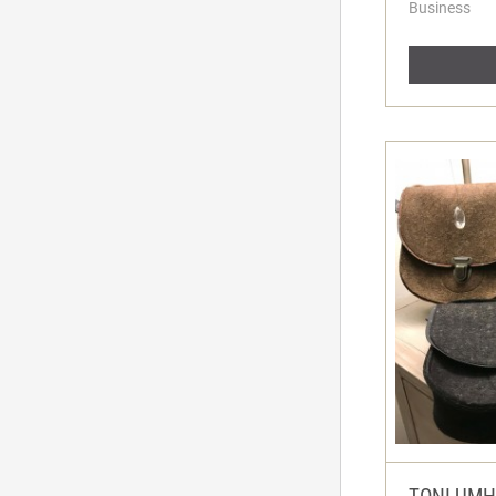
Business