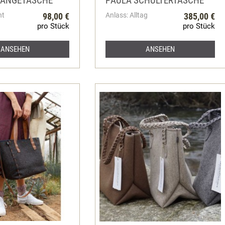
HÄNGETASCHE
PAULA SCHULTERTASCHE
ht
98,00 €
Anlass: Alltag
385,00 €
pro Stück
pro Stück
ANSEHEN
ANSEHEN