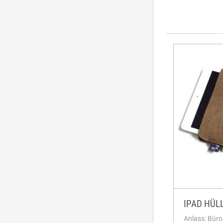
IPAD HÜL
Anlass: Büro