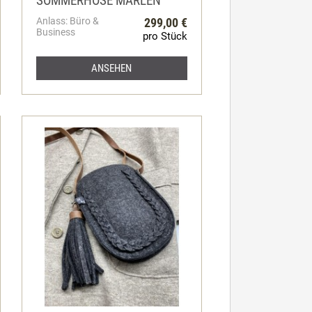
SOMMERHOSE MARLEN
Anlass: Büro &
299,00 €
Business
pro Stück
ANSEHEN