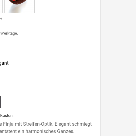
rt
7 Werktage.
egant
kosten.
se Finja mit Streifen-Optik. Elegant schmiegt
 entsteht ein harmonisches Ganzes.