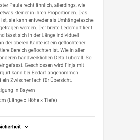
ster Paula recht ähnlich, allerdings, wie
etwas kleiner in ihren Proportionen. Das
 ist, sie kann entweder als Umhängetasche
getragen werden. Der breite Ledergurt liegt
d lässt sich in der Länge individuell
an der oberen Kante ist ein geflochtener
lere Bereich geflochten ist. Wie in allen
onderen handwerklichen Detail überall. So
 eingefasst. Geschlossen wird Finja mit
ergurt kann bei Bedarf abgenommen
 ein Zwischenfach für Übersicht.
tigung in Bayern
m (Länge x Höhe x Tiefe)
sicherheit