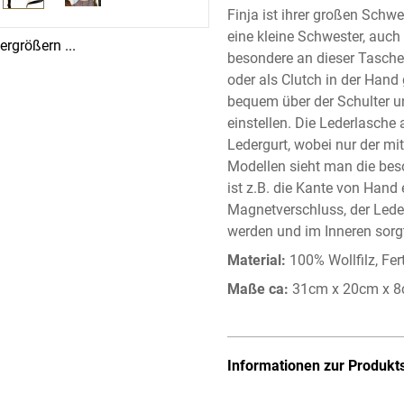
Finja ist ihrer großen Schwe
eine kleine Schwester, auch 
rgrößern ...
besondere an dieser Tasche
oder als Clutch in der Hand 
bequem über der Schulter un
einstellen. Die Lederlasche 
Ledergurt, wobei nur der mitt
Modellen sieht man die bes
ist z.B. die Kante von Hand
Magnetverschluss, der Led
werden und im Inneren sorgt
Material:
100% Wollfilz, Fer
Maße ca:
31cm x 20cm x 8c
Informationen zur Produkt