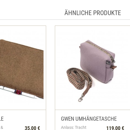
ÄHNLICHE PRODUKTE
LE
GWEN UMHÄNGETASCHE
 &
35,00 €
Anlass: Tracht
119,00 €