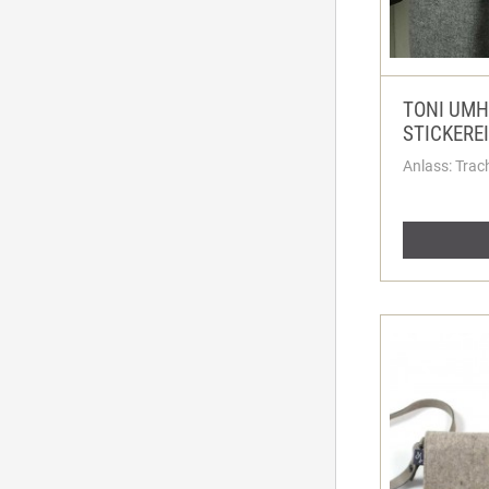
TONI UMH
STICKEREI
Anlass: Trac