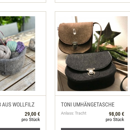
 AUS WOLLFILZ
TONI UMHÄNGETASCHE
29,00 €
Anlass: Tracht
98,00 €
pro Stück
pro Stück