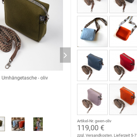
Umhängetasche - oliv
Artikel-Nr. gwen-oliv
119,00 €
zzgl. Versandkosten. Lieferzeit 5-