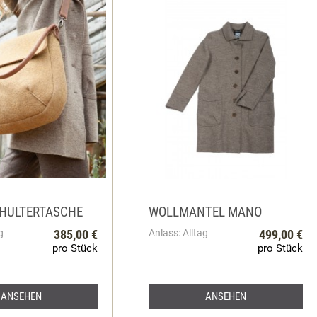
HULTERTASCHE
WOLLMANTEL MANO
g
385,00 €
Anlass: Alltag
499,00 €
pro Stück
pro Stück
ANSEHEN
ANSEHEN