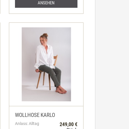
ANSEHEN
WOLLHOSE KARLO
Anlass: Alltag
249,00 €