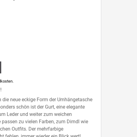
kosten.
!
 sich die neue eckige Form der Umhängetasche
nders schön ist der Gurt, eine elegante
zum Leder und weiter zum weichen
 passen zu vielen Farben, zum Dirndl wie
chen Outfits. Der mehrfarbige
ht fehlen, immer wieder ein Blick wert!