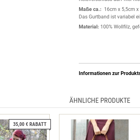
Maße ca.:
16cm x 5,5cm x 
Das Gurtband ist variabel ei
Material:
100% Wollfilz, gef
Informationen zur Produkt
ÄHNLICHE PRODUKTE
35,00 € RABATT