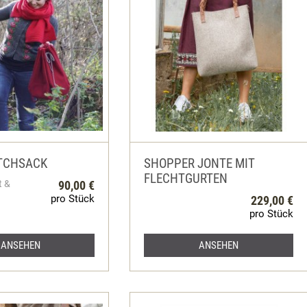
TCHSACK
SHOPPER JONTE MIT
FLECHTGURTEN
t &
90,00 €
pro Stück
229,00 €
pro Stück
ANSEHEN
ANSEHEN