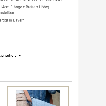
14cm (Länge x Breite x Höhe)
nstellbar
ertigt in Bayern
sicherheit