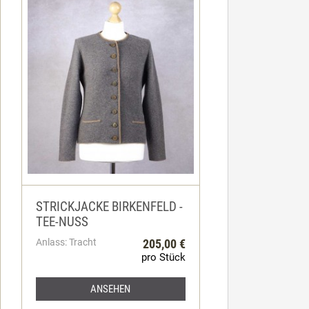
STRICKJACKE BIRKENFELD -
TEE-NUSS
Anlass: Tracht
205,00 €
pro Stück
ANSEHEN