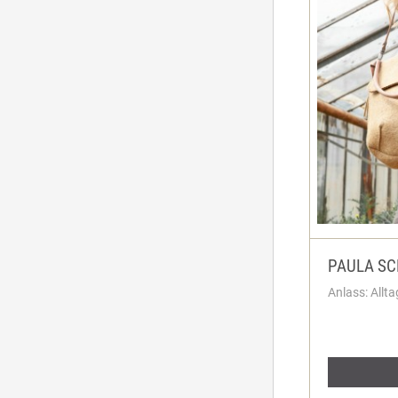
PAULA SC
Anlass: Allta