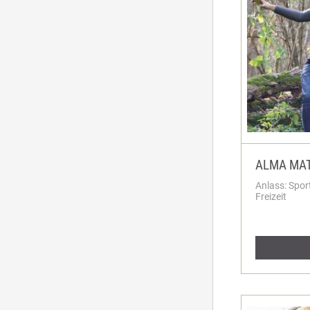
ALMA MA
Anlass: Spor
Freizeit