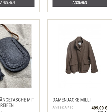
ANSEHEN
ANSEHEN
ÄNGETASCHE MIT
DAMENJACKE MILLI
REIFEN
Anlass: Alltag
499,00 €