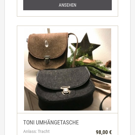
ANSEHEN
TONI UMHÄNGETASCHE
Anlass: Tracht
98,00 €