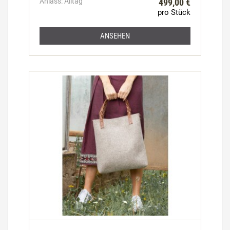
Anlass: Alltag
499,00 €
pro Stück
ANSEHEN