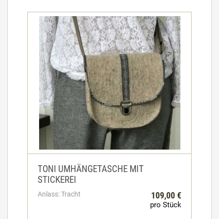
TONI UMHÄNGETASCHE MIT
STICKEREI
Anlass: Tracht
109,00 €
pro Stück