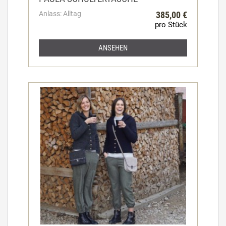
Anlass: Alltag
385,00 €
pro Stück
ANSEHEN