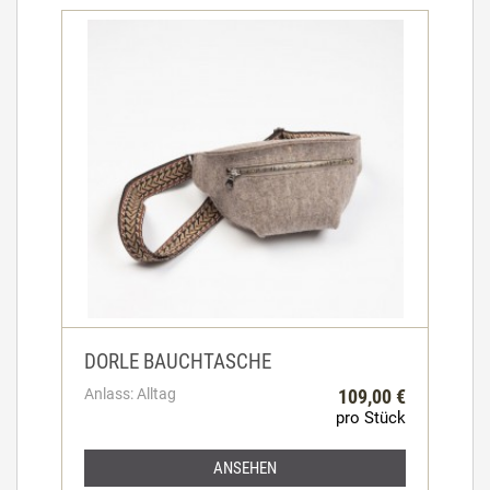
DORLE BAUCHTASCHE
Anlass: Alltag
109,00 €
pro Stück
ANSEHEN