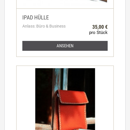
IPAD HÜLLE
Anlass: Büro & Business
35,00 €
pro Stück
ANSEHEN