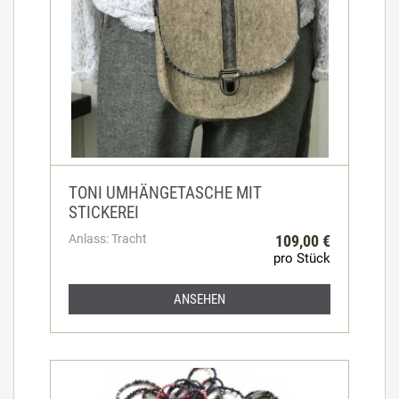
TONI UMHÄNGETASCHE MIT
STICKEREI
Anlass: Tracht
109,00 €
pro Stück
ANSEHEN