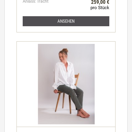
Anlass: Tracht
259,00 €
pro Stück
ANSEHEN