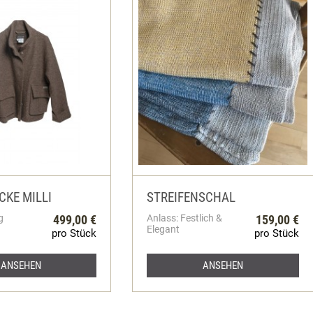
KE MILLI
STREIFENSCHAL
g
499,00 €
Anlass: Festlich &
159,00 €
Elegant
pro Stück
pro Stück
ANSEHEN
ANSEHEN