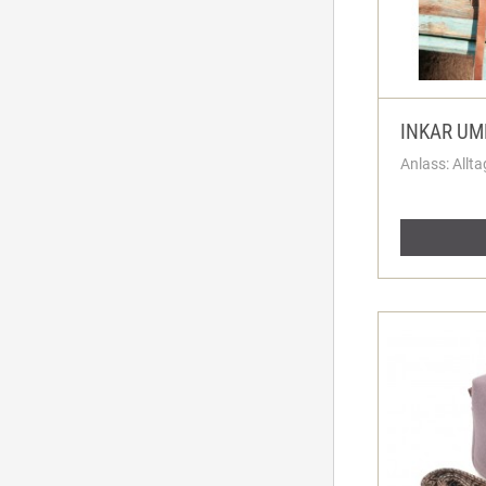
INKAR U
Anlass: Allta