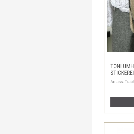
TONI UMH
STICKEREI
Anlass: Trac