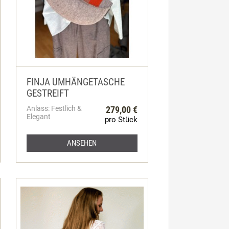
FINJA UMHÄNGETASCHE
GESTREIFT
Anlass: Festlich &
279,00 €
Elegant
pro Stück
ANSEHEN