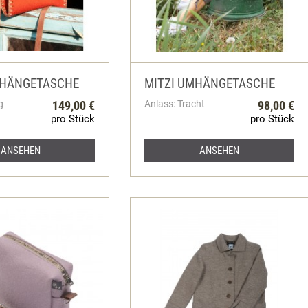
MHÄNGETASCHE
MITZI UMHÄNGETASCHE
g
149,00 €
Anlass: Tracht
98,00 €
pro Stück
pro Stück
ANSEHEN
ANSEHEN