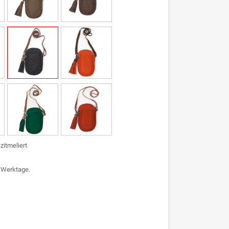
azitmeliert
7 Werktage.