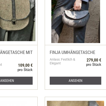
ÄNGETASCHE MIT
FINJA UMHÄNGETASCHE
Anlass: Festlich &
279,00 €
Elegant
pro Stück
ht
109,00 €
pro Stück
ANSEHEN
ANSEHEN