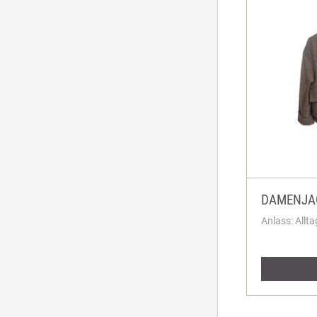
DAMENJAC
Anlass: Allta