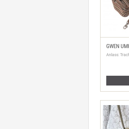
GWEN UM
Anlass: Trac