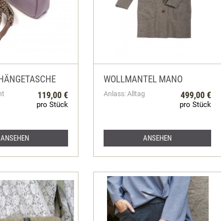
HÄNGETASCHE
WOLLMANTEL MANO
ht
119,00 €
Anlass: Alltag
499,00 €
pro Stück
pro Stück
ANSEHEN
ANSEHEN