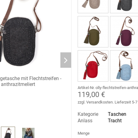
etasche mit Flechtstreifen -
anthrazitmeliert
Artikel-Nr. olly-flechtstreifen-anthr
119,00 €
zzgl. Versandkosten. Lieferzeit 5-
Kategorie
Taschen
Olly 1
Anlass
Tracht
Menge