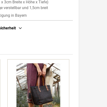
x 3cm Breite x Höhe x Tiefe)
ge verstellbar und 1,5cm breit
tigung in Bayern
sicherheit