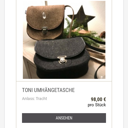
TONI UMHÄNGETASCHE
Anlass: Tracht
98,00 €
pro Stück
ANSEHEN