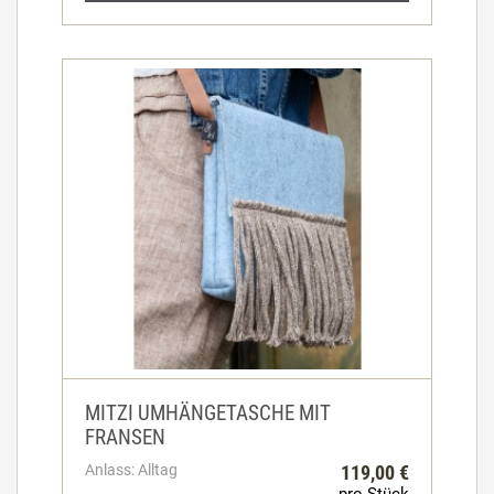
MITZI UMHÄNGETASCHE MIT
FRANSEN
Anlass: Alltag
119,00 €
pro Stück