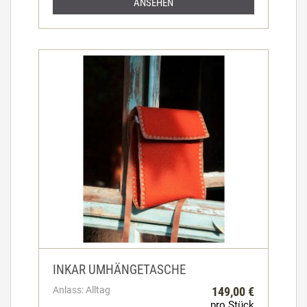
ANSEHEN
INKAR UMHÄNGETASCHE
Anlass: Alltag
149,00 €
pro Stück