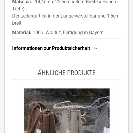
Maße ca.:
14,4cm x 22,5cm x 3cm Breite x Höhe x
Tiefe)
Der Ledergurt ist in der Länge verstellbar und 1,5cm
breit
Material:
100% Wollfilz, Fertigung in Bayern
Informationen zur Produktsicherheit
ÄHNLICHE PRODUKTE