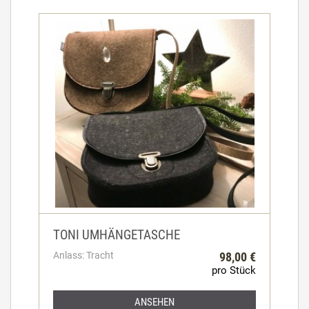
TONI UMHÄNGETASCHE
Anlass: Tracht
98,00 €
pro Stück
ANSEHEN