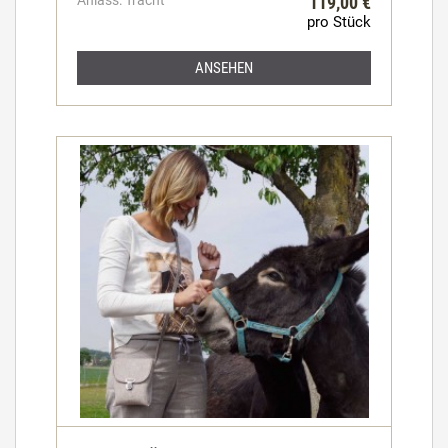
Anlass: Tracht
119,00 €
pro Stück
ANSEHEN