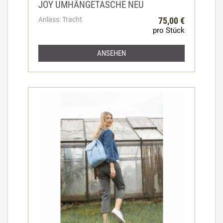
JOY UMHÄNGETASCHE NEU
Anlass: Tracht
75,00 €
pro Stück
ANSEHEN