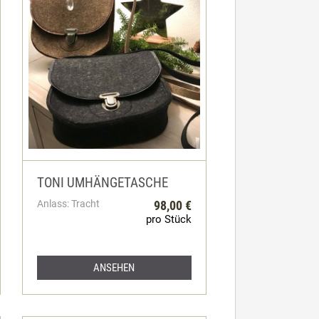
TONI UMHÄNGETASCHE
Anlass: Tracht
98,00 €
pro Stück
ANSEHEN