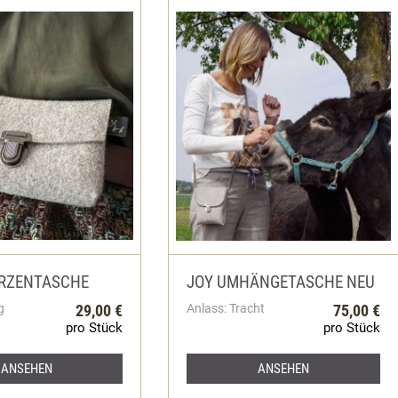
ÜRZENTASCHE
JOY UMHÄNGETASCHE NEU
g
29,00 €
Anlass: Tracht
75,00 €
pro Stück
pro Stück
ANSEHEN
ANSEHEN