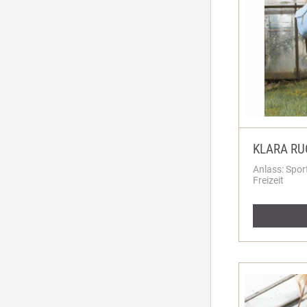
KLARA RU
Anlass: Spor
Freizeit