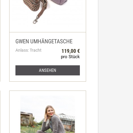
GWEN UMHÄNGETASCHE
Anlass: Tracht
119,00 €
pro Stück
ANSEHEN