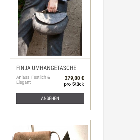
FINJA UMHÄNGETASCHE
Anlass: Festlich &
279,00 €
Elegant
pro Stück
ANSEHEN