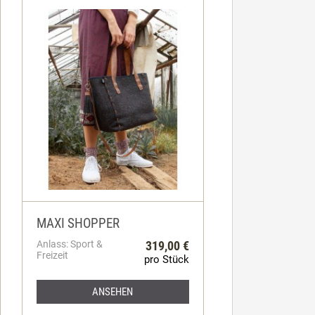
MAXI SHOPPER
Anlass: Sport &
319,00 €
Freizeit
pro Stück
ANSEHEN