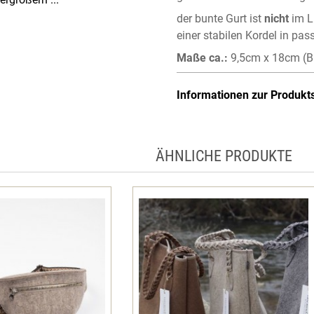
der bunte Gurt ist
nicht
im L
einer stabilen Kordel in pas
Maße ca.:
9,5cm x 18cm (Br
Informationen zur Produkt
ÄHNLICHE PRODUKTE