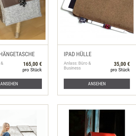
MHÄNGETASCHE
IPAD HÜLLE
 &
165,00 €
Anlass: Büro &
35,00 €
Business
pro Stück
pro Stück
ANSEHEN
ANSEHEN