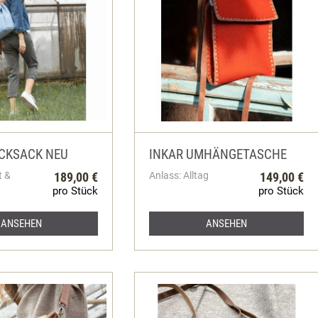
CKSACK NEU
INKAR UMHÄNGETASCHE
t &
189,00 €
Anlass: Alltag
149,00 €
pro Stück
pro Stück
ANSEHEN
ANSEHEN