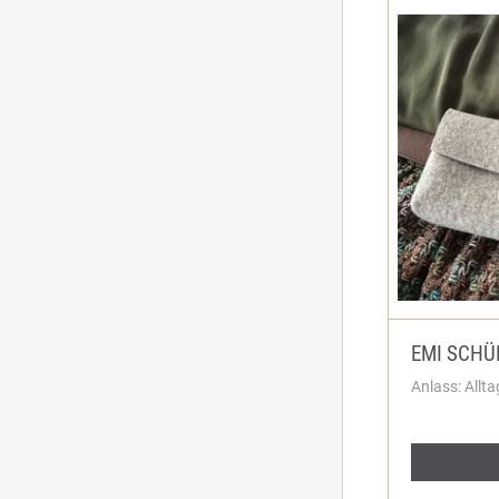
EMI SCH
Anlass: Allta