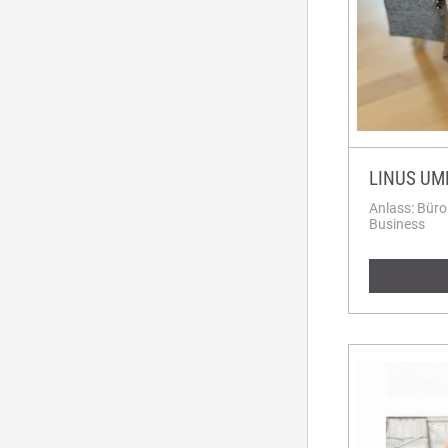
LINUS U
Anlass: Büro
Business