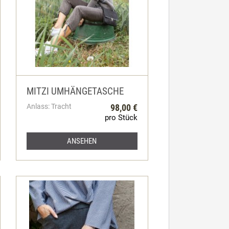
MITZI UMHÄNGETASCHE
Anlass: Tracht
98,00 €
pro Stück
ANSEHEN