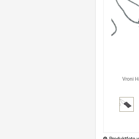
Vroni H
Produktfoto ve