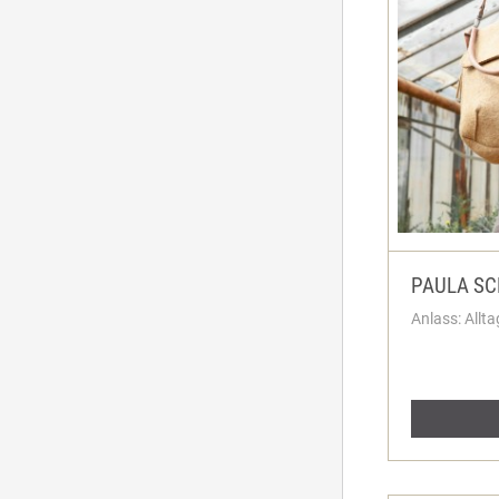
PAULA SC
Anlass: Allta