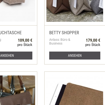
AUCHTASCHE
BETTY SHOPPER
g
109,00 €
Anlass: Büro &
179,00 €
Business
pro Stück
pro Stück
ANSEHEN
ANSEHEN